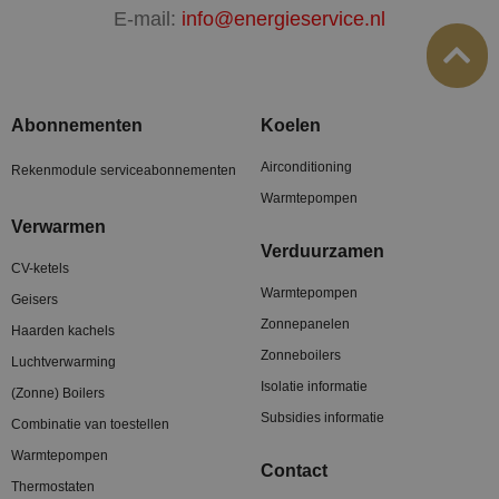
E-mail:
info@energieservice.nl
Abonnementen
Koelen
Airconditioning
Rekenmodule serviceabonnementen
Warmtepompen
Verwarmen
Verduurzamen
CV-ketels
Warmtepompen
Geisers
Zonnepanelen
Haarden kachels
Zonneboilers
Luchtverwarming
Isolatie informatie
(Zonne) Boilers
Subsidies informatie
Combinatie van toestellen
Warmtepompen
Contact
Thermostaten