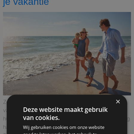
je vakantie
×
Zorgeloos de deur uit tijdens je vakantie De
Deze website maakt gebruik
vakantie is geboekt, de koffers zijn gepakt en het
van cookies.
huis is opgeruimd. Toch blijft er vaak nog één vraag
hangen: staat alles thuis wel goed als ik weg ben?
Wij gebruiken cookies om onze website