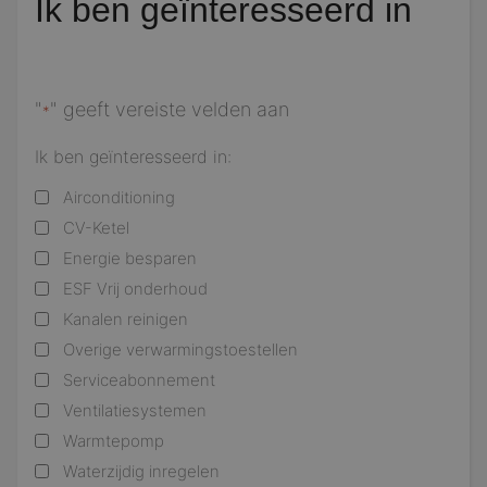
Ik ben geïnteresseerd in
"
" geeft vereiste velden aan
*
Ik ben geïnteresseerd in:
Airconditioning
CV-Ketel
Energie besparen
ESF Vrij onderhoud
Kanalen reinigen
Overige verwarmingstoestellen
Serviceabonnement
Ventilatiesystemen
Warmtepomp
Waterzijdig inregelen