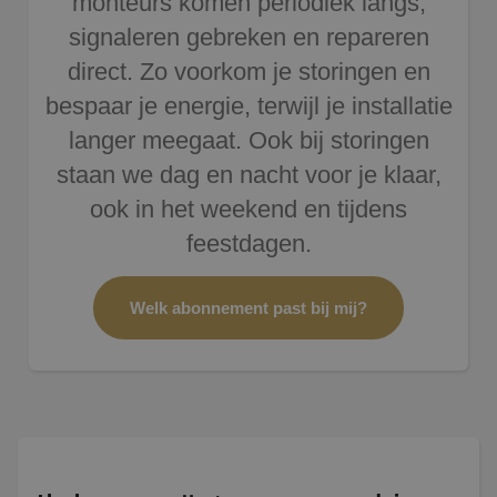
monteurs komen periodiek langs,
signaleren gebreken en repareren
direct. Zo voorkom je storingen en
bespaar je energie, terwijl je installatie
langer meegaat. Ook bij storingen
staan we dag en nacht voor je klaar,
ook in het weekend en tijdens
feestdagen.
Welk abonnement past bij mij?