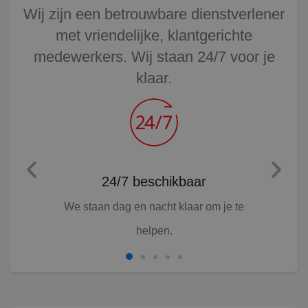
Wij zijn een betrouwbare dienstverlener
met vriendelijke, klantgerichte
medewerkers. Wij staan 24/7 voor je
klaar.
24/7 beschikbaar
Ruim
n voor de
We staan dag en nacht klaar om je te
Gro
helpen.
servic