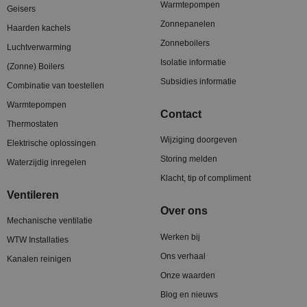
Warmtepompen
Geisers
Zonnepanelen
Haarden kachels
Zonneboilers
Luchtverwarming
Isolatie informatie
(Zonne) Boilers
Subsidies informatie
Combinatie van toestellen
Warmtepompen
Contact
Thermostaten
Wijziging doorgeven
Elektrische oplossingen
Storing melden
Waterzijdig inregelen
Klacht, tip of compliment
Ventileren
Over ons
Mechanische ventilatie
Werken bij
WTW Installaties
Ons verhaal
Kanalen reinigen
Onze waarden
Blog en nieuws