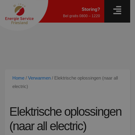
Storing?
Bel gratis
0800 – 1220
Home
/
Verwarmen
/
Elektrische oplossingen (naar all
electric)
Elektrische oplossingen
(naar all electric)