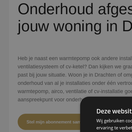
Onderhoud afge
jouw woning in 
Heb je naast een warmtepomp ook andere installat
ventilatiesysteem of cv-ketel? Dan kijken we gr
past bij jouw situatie. Woon je in Drachten of 
onderhoud van al je installaties onder één vertr
warmtepomp, airco, ventilatie of cv-installatie 
aanspreekpunt voor onderhoud aan je installatie(
Deze websit
Wij gebruiken coo
Stel mijn abonnement samen
ervaring te verbe