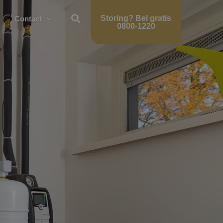
Storing?
Bel gratis
Contact
0800-1220