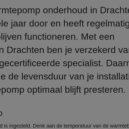
warmtepomp onderhoud in Drach
e jaar door en heeft regelmati
ijven functioneren. Met een
n Drachten ben je verzekerd va
gecertificeerde specialist. Daa
e de levensduur van je installat
pomp optimaal blijft presteren.
p
d is ingesteld. Denk aan de temperatuur van de warmte