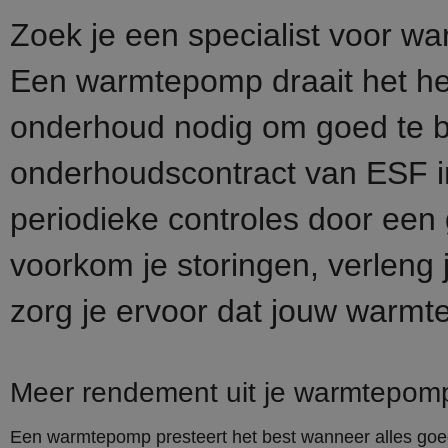
Zoek je een specialist voor 
Een warmtepomp draait het hel
onderhoud nodig om goed te bl
onderhoudscontract van ESF i
periodieke controles door een 
voorkom je storingen, verleng j
zorg je ervoor dat jouw warmte
Meer rendement uit je warmtepom
Een warmtepomp presteert het best wanneer alles goe