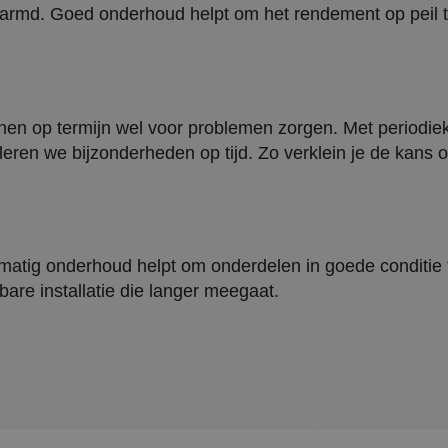
rwarmd. Goed onderhoud helpt om het rendement op peil 
nen op termijn wel voor problemen zorgen. Met periodie
eren we bijzonderheden op tijd. Zo verklein je de kans 
matig onderhoud helpt om onderdelen in goede conditie
bare installatie die langer meegaat.