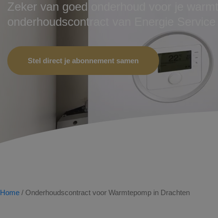
Zeker van goed onderhoud voor je war
onderhoudscontract van Energie Service 
Stel direct je abonnement samen
Home
/
Onderhoudscontract voor Warmtepomp in Drachten