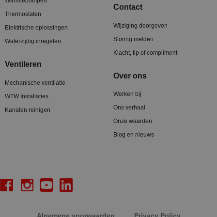
Warmtepompen
Contact
Thermostaten
Wijziging doorgeven
Elektrische oplossingen
Storing melden
Waterzijdig inregelen
Klacht, tip of compliment
Ventileren
Over ons
Mechanische ventilatie
Werken bij
WTW Installaties
Ons verhaal
Kanalen reinigen
Onze waarden
Blog en nieuws
Algemene voorwaarden
Privacy Policy