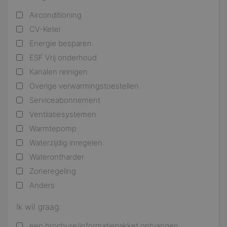
Airconditioning
CV-Ketel
Energie besparen
ESF Vrij onderhoud
Kanalen reinigen
Overige verwarmingstoestellen
Serviceabonnement
Ventilatiesystemen
Warmtepomp
Waterzijdig inregelen
Waterontharder
Zoneregeling
Anders
Ik wil graag:
een brochure/informatiepakket ontvangen