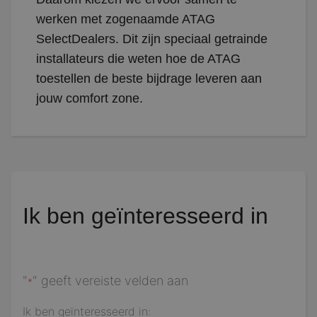
werken met zogenaamde ATAG
SelectDealers. Dit zijn speciaal getrainde
installateurs die weten hoe de ATAG
toestellen de beste bijdrage leveren aan
jouw comfort zone.
Ik ben geïnteresseerd in
"
" geeft vereiste velden aan
*
Ik ben geïnteresseerd in: