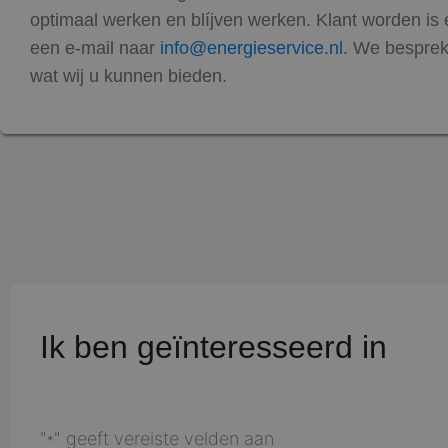
optimaal werken en blíjven werken. Klant worden is
een e-mail naar
info@energieservice.nl
. We besprek
wat wij u kunnen bieden.
Ik ben geïnteresseerd in
"
" geeft vereiste velden aan
*