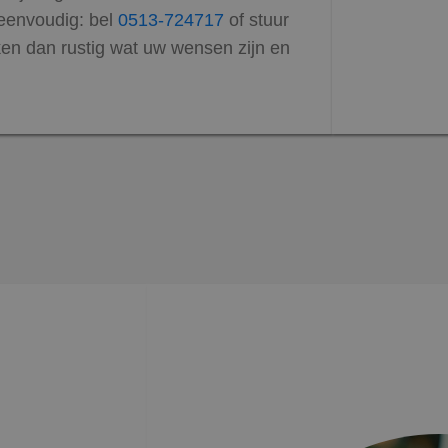
 eenvoudig: bel
0513-724717
of stuur
en dan rustig wat uw wensen zijn en