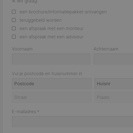
Ik wil graag:
een brochure/informatiepakket ontvangen
teruggebeld worden
een afspraak met een monteur
een afspraak met een adviseur
Voornaam
Achternaam
Vul je postcode en huisnummer in
E-mailadres
*