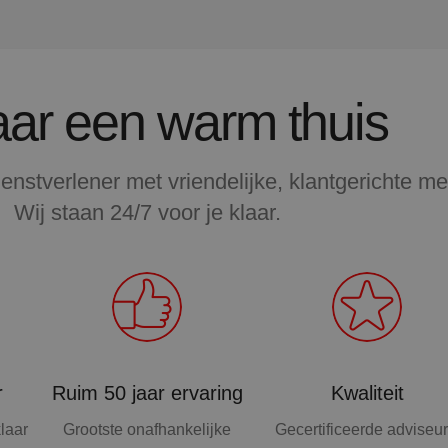
aar een warm thuis
ienstverlener met vriendelijke, klantgerichte m
Wij staan 24/7 voor je klaar.
r
Ruim 50 jaar ervaring
Kwaliteit
laar
Grootste onafhankelijke
Gecertificeerde adviseur