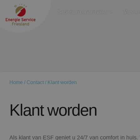
Service en onderhoud
Verwa
Home
/
Contact
/
Klant worden
Klant worden
Als klant van ESF geniet u 24/7 van comfort in huis. 